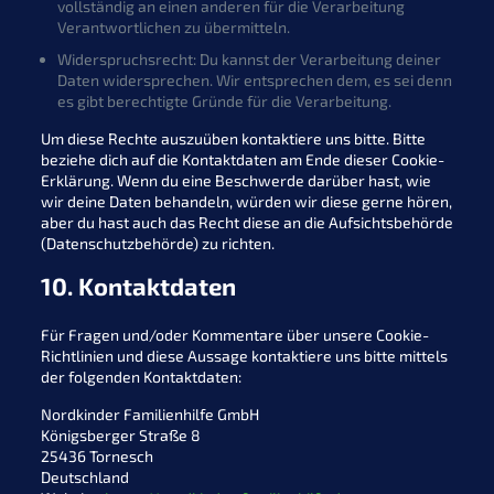
vollständig an einen anderen für die Verarbeitung
Verantwortlichen zu übermitteln.
Widerspruchsrecht: Du kannst der Verarbeitung deiner
Daten widersprechen. Wir entsprechen dem, es sei denn
es gibt berechtigte Gründe für die Verarbeitung.
Um diese Rechte auszuüben kontaktiere uns bitte. Bitte
beziehe dich auf die Kontaktdaten am Ende dieser Cookie-
Erklärung. Wenn du eine Beschwerde darüber hast, wie
wir deine Daten behandeln, würden wir diese gerne hören,
aber du hast auch das Recht diese an die Aufsichtsbehörde
(Datenschutzbehörde) zu richten.
10. Kontaktdaten
Für Fragen und/oder Kommentare über unsere Cookie-
Richtlinien und diese Aussage kontaktiere uns bitte mittels
der folgenden Kontaktdaten:
Nordkinder Familienhilfe GmbH
Königsberger Straße 8
25436 Tornesch
Deutschland