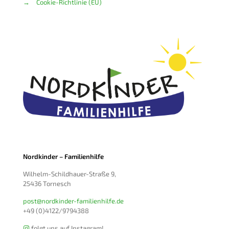
→
Cookie-Richtlinie (EU)
Nordkinder – Familienhilfe
Wilhelm-Schildhauer-Straße 9,
25436 Tornesch
post@nordkinder-familienhilfe.de
+49 (0)4122/9794388
folgt uns auf Instagram!